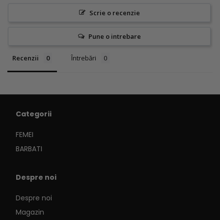
Scrie o recenzie
Pune o intrebare
Recenzii
Întrebări
Categorii
FEMEI
BARBATI
Despre noi
Despre noi
Magazin